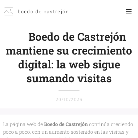
boedo de castrejón
📈
Boedo de Castrejón
mantiene su crecimiento
digital: la web sigue
sumando visitas
20/10/2025
La página web de
Boedo de Castrejón
continúa creciendo
poco a poco, con un aumento sostenido en las visitas y