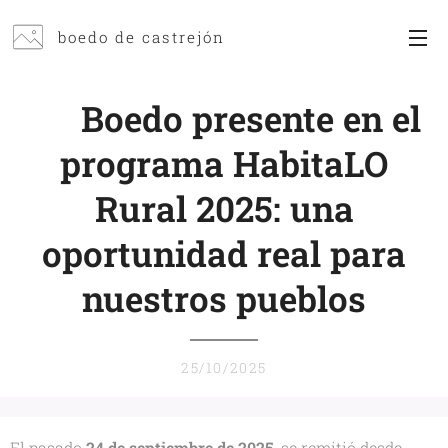
boedo de castrejón
🏡
Boedo presente en el
programa HabitaLO
Rural 2025: una
oportunidad real para
nuestros pueblos
25/10/2025
El pasado
24 de septiembre de 2025
, se remitió desde