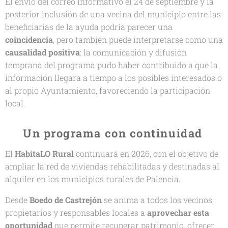
El envío del correo informativo el 24 de septiembre y la
posterior inclusión de una vecina del municipio entre las
beneficiarias de la ayuda podría parecer una
coincidencia
, pero también puede interpretarse como una
causalidad positiva
: la comunicación y difusión
temprana del programa pudo haber contribuido a que la
información llegara a tiempo a los posibles interesados o
al propio Ayuntamiento, favoreciendo la participación
local.
🔄
Un programa con continuidad
El
HabitaLO Rural
continuará en 2026, con el objetivo de
ampliar la red de viviendas rehabilitadas y destinadas al
alquiler en los municipios rurales de Palencia.
Desde
Boedo de Castrejón
se anima a todos los vecinos,
propietarios y responsables locales a
aprovechar esta
oportunidad
que permite recuperar patrimonio, ofrecer