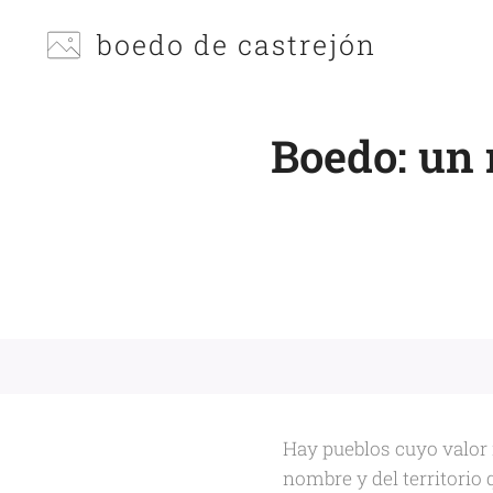
boedo de castrejón
Boedo: un
Hay pueblos cuyo valor 
nombre y del territorio 