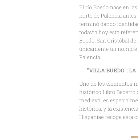
El río Boedo nace en la
norte de Palencia antes 
terminó dando identid
todavía hoy esta referen
Boedo, San Cristóbal de
únicamente un nombre lo
Palencia.
📜
"VILLA BUEDO": L
Uno de los elementos má
histórico Libro Becerro 
medieval es especialme
histórica, y la existen
Hispaniae recoge esta ci