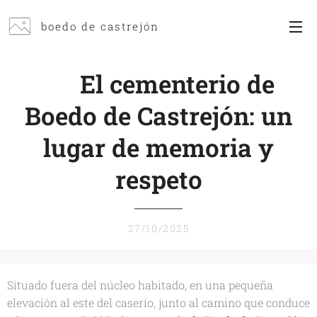
boedo de castrejón
⚰️
El cementerio de
Boedo de Castrejón: un
lugar de memoria y
respeto
27/10/2025
Situado fuera del núcleo habitado, en una pequeña
elevación al este del caserío, junto al camino que conduce