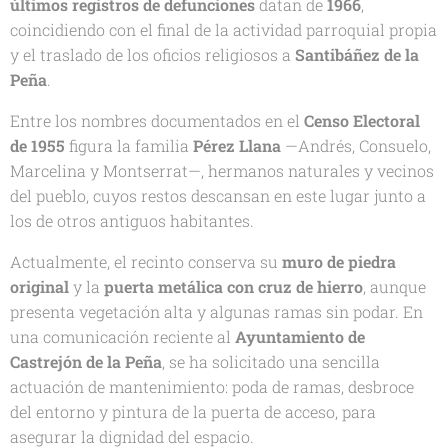
últimos registros de defunciones
datan de
1966
,
coincidiendo con el final de la actividad parroquial propia
y el traslado de los oficios religiosos a
Santibáñez de la
Peña
.
Entre los nombres documentados en el
Censo Electoral
de 1955
figura la familia
Pérez Llana
—Andrés, Consuelo,
Marcelina y Montserrat—, hermanos naturales y vecinos
del pueblo, cuyos restos descansan en este lugar junto a
los de otros antiguos habitantes.
Actualmente, el recinto conserva su
muro de piedra
original
y la
puerta metálica con cruz de hierro
, aunque
presenta vegetación alta y algunas ramas sin podar. En
una comunicación reciente al
Ayuntamiento de
Castrejón de la Peña
, se ha solicitado una sencilla
actuación de mantenimiento: poda de ramas, desbroce
del entorno y pintura de la puerta de acceso, para
asegurar la dignidad del espacio.