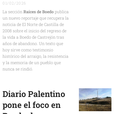
01/02/2026
La sección
Raíces de Boedo
publica
un nuevo reportaje que recupera la
noticia de
El Norte de Castilla
de
2008 sobre el inicio del regreso de
la vida a Boedo de Castrejón tras
años de abandono. Un texto que
hoy sirve como testimonio
histórico del arraigo, la resistencia
y la memoria de un pueblo que
nunca se rindió.
Diario Palentino
pone el foco en