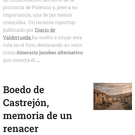
provincia de Palencia y, pese a su
importancia, una de las menos
conocidas. Un reciente reportaje
publicado por
Diario de
Valderrueda
ha vuelto a situar esta
ruta en el foco, destacando su valor
como
itinerario jacobeo alternativo
que conecta el
...
Boedo de
Castrejón,
memoria de un
renacer