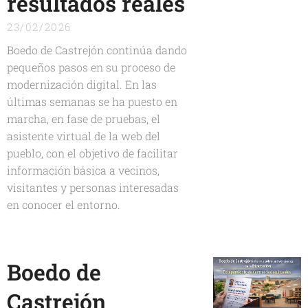
resultados reales
23/02/2026
Boedo de Castrejón continúa dando
pequeños pasos en su proceso de
modernización digital. En las
últimas semanas se ha puesto en
marcha, en fase de pruebas, el
asistente virtual de la web del
pueblo, con el objetivo de facilitar
información básica a vecinos,
visitantes y personas interesadas
en conocer el entorno.
Boedo de
Castrejón