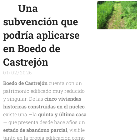
🏚️
Una
subvención que
podría aplicarse
en Boedo de
Castrejón
01/02/2026
Boedo de Castrejón
cuenta con un
patrimonio edificado muy reducido
y singular. De las
cinco viviendas
históricas construidas en el núcleo
,
existe una —la
quinta y última casa
— que presenta desde hace años un
estado de abandono parcial
, visible
tanto en la propia edificación como