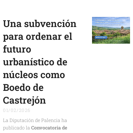
Una subvención
para ordenar el
futuro
urbanístico de
núcleos como
Boedo de
Castrejón
01/02/2026
La Diputación de Palencia ha
publicado la
Convocatoria de