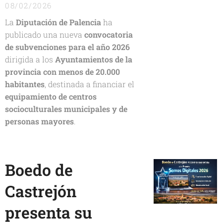
08/02/2026
La
Diputación de Palencia
ha
publicado una nueva
convocatoria
de subvenciones para el año 2026
dirigida a los
Ayuntamientos de la
provincia con menos de 20.000
habitantes
, destinada a financiar el
equipamiento de centros
socioculturales municipales y de
personas mayores
.
Boedo de
Castrejón
presenta su