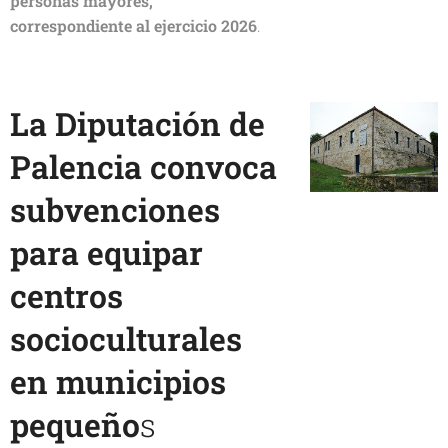
personas mayores,
correspondiente al ejercicio 2026
.
La Diputación de
Palencia convoca
subvenciones
para equipar
centros
socioculturales
en municipios
pequeño
s