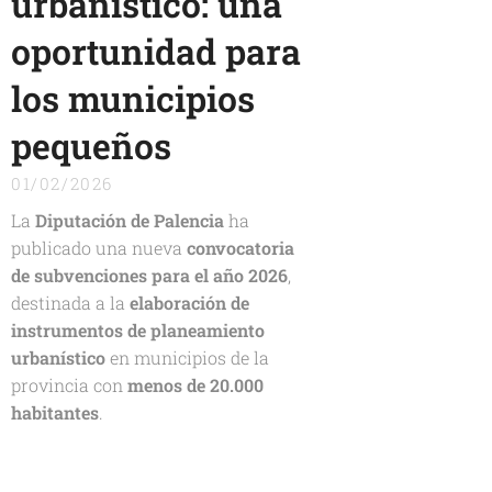
urbanístico: una
oportunidad para
los municipios
pequeños
01/02/2026
La
Diputación de Palencia
ha
publicado una nueva
convocatoria
de subvenciones para el año 2026
,
destinada a la
elaboración de
instrumentos de planeamiento
urbanístico
en municipios de la
provincia con
menos de 20.000
habitantes
.